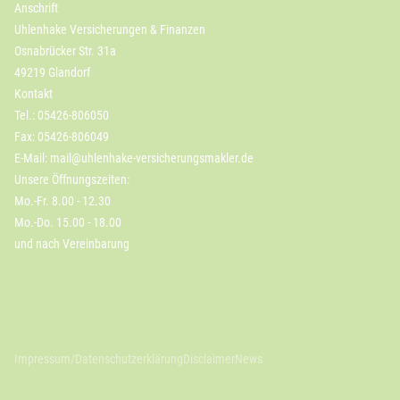
Anschrift
Uhlenhake Versicherungen & Finanzen
Osnabrücker Str. 31a
49219 Glandorf
Kontakt
Tel.: 05426-806050
Fax: 05426-806049
E-Mail:
mail@uhlenhake-versicherungsmakler.de
Unsere Öffnungszeiten:
Mo.-Fr. 8.00 - 12.30
Mo.-Do. 15.00 - 18.00
und nach Vereinbarung
Impressum/Datenschutzerklärung
Disclaimer
News