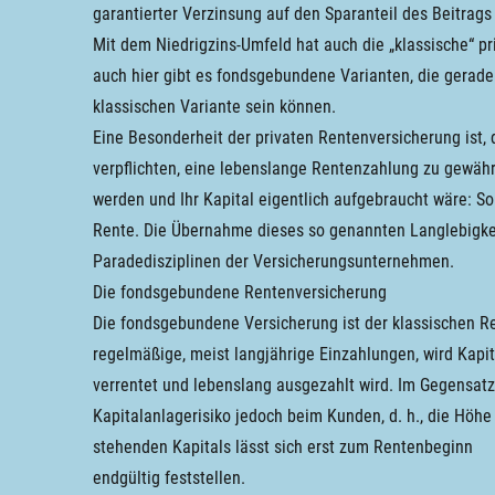
garantierter Verzinsung auf den Sparanteil des Beitrags
Mit dem Niedrigzins-Umfeld hat auch die „klassische“ p
auch hier gibt es fondsgebundene Varianten, die gerade 
klassischen Variante sein können.
Eine Besonderheit der privaten Rentenversicherung ist, 
verpflichten, eine lebenslange Rentenzahlung zu gewäh
werden und Ihr Kapital eigentlich aufgebraucht wäre: So
Rente. Die Übernahme dieses so genannten Langlebigkei
Paradedisziplinen der Versicherungsunternehmen.
Die fondsgebundene Rentenversicherung
Die fondsgebundene Versicherung ist der klassischen R
regelmäßige, meist langjährige Einzahlungen, wird Kapi
verrentet und lebenslang ausgezahlt wird. Im Gegensatz
Kapitalanlagerisiko jedoch beim Kunden, d. h., die Höh
stehenden Kapitals lässt sich erst zum Rentenbeginn
endgültig feststellen.