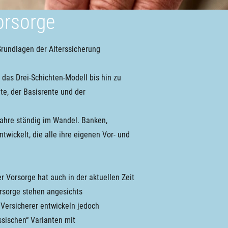
orsorge
Grundlagen der Alterssicherung
das Drei-Schichten-Modell bis hin zu
e, der Basisrente und der
Jahre ständig im Wandel. Banken,
wickelt, die alle ihre eigenen Vor- und
r Vorsorge hat auch in der aktuellen Zeit
orsorge stehen angesichts
 Versicherer entwickeln jedoch
ssischen“ Varianten mit