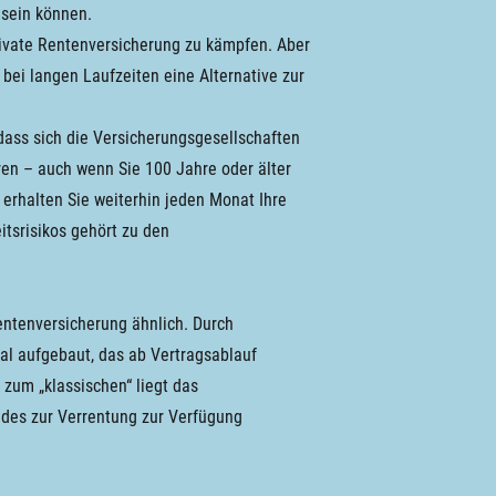
 sein können.
rivate Rentenversicherung zu kämpfen. Aber
bei langen Laufzeiten eine Alternative zur
dass sich die Versicherungsgesellschaften
ren – auch wenn Sie 100 Jahre oder älter
 erhalten Sie weiterhin jeden Monat Ihre
tsrisikos gehört zu den
entenversicherung ähnlich. Durch
tal aufgebaut, das ab Vertragsablauf
 zum „klassischen“ liegt das
e des zur Verrentung zur Verfügung