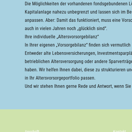
Die Möglichkeiten der vorhandenen fondsgebundenen Lös
Kapitalanlage nahezu unbegrenzt und lassen sich im Bed
anpassen. Aber: Damit das funktioniert, muss eine Vors
auch in vielen Jahren noch „glücklich sind“.
Ihre individuelle „Altersvorsorgebilanz“
In Ihrer eigenen „Vorsorgebilanz“ finden sich vermutli
Entweder alte Lebensversicherungen, Investmentsparplä
betrieblichen Altersversorgung oder andere Sparverträge
haben. Wir helfen Ihnen dabei, diese zu strukturieren u
in Ihr Altersvorsorgeportfolio passen.
Und wir stehen Ihnen gerne Rede und Antwort, wenn Sie
Anschrift
Kontakt