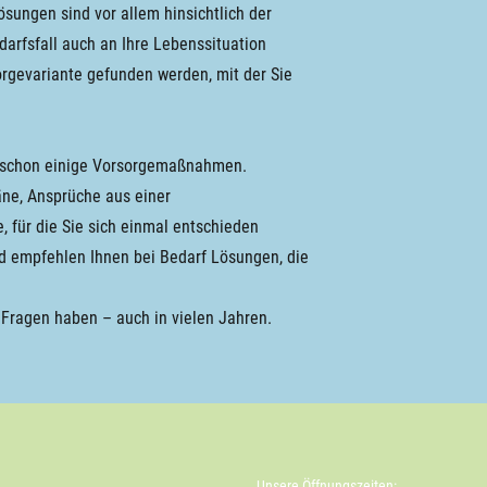
ungen sind vor allem hinsichtlich der
arfsfall auch an Ihre Lebenssituation
orgevariante gefunden werden, mit der Sie
ch schon einige Vorsorgemaßnahmen.
ne, Ansprüche aus einer
, für die Sie sich einmal entschieden
nd empfehlen Ihnen bei Bedarf Lösungen, die
 Fragen haben – auch in vielen Jahren.
Unsere Öffnungszeiten: