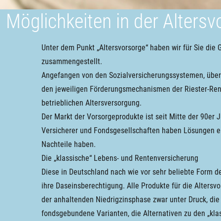
Möglichkeiten in der Altersv
Unter dem Punkt „Altersvorsorge“ haben wir für Sie die 
zusammengestellt.
Angefangen von den Sozialversicherungssystemen, über 
den jeweiligen Förderungsmechanismen der Riester-Rent
betrieblichen Altersversorgung.
Der Markt der Vorsorgeprodukte ist seit Mitte der 90er 
Versicherer und Fondsgesellschaften haben Lösungen ent
Nachteile haben.
Die „klassische“ Lebens- und Rentenversicherung
Diese in Deutschland nach wie vor sehr beliebte Form de
ihre Daseinsberechtigung. Alle Produkte für die Altersv
der anhaltenden Niedrigzinsphase zwar unter Druck, die
fondsgebundene Varianten, die Alternativen zu den „kla