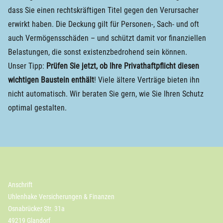
dass Sie einen rechtskräftigen Titel gegen den Verursacher
erwirkt haben. Die Deckung gilt für Personen-, Sach- und oft
auch Vermögensschäden – und schützt damit vor finanziellen
Belastungen, die sonst existenzbedrohend sein können.
Unser Tipp:
Prüfen Sie jetzt, ob Ihre Privathaftpflicht diesen
wichtigen Baustein enthält
! Viele ältere Verträge bieten ihn
nicht automatisch. Wir beraten Sie gern, wie Sie Ihren Schutz
optimal gestalten.
Anschrift
Uhlenhake Versicherungen & Finanzen
Osnabrücker Str. 31a
49219 Glandorf